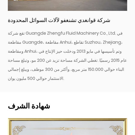
شركة قوانغدي تشنغفو لآلات السوائل المحدودة
تقع شركة Guangde Zhengfu Fluid Machinery Co., Ltd. في
مقاطعة Guangde، مقاطعة Anhui، تقاطع Suzhou، Zhejiang،
ومقاطعة Anhui، وتم تأسيسها في مايو 2013 ودخلت حيز الإنتاج في
عام 2015 رسميًا. تغطي الشركة مساحة تزيد عن 200 مو، وتبلغ مساحة
البناء حوالي 150.000 متر مربع، وأكثر من 300 موظف، ويبلغ إجمالي
الاستثمار حوالي 500 مليون يوان.
شهادة الشرف