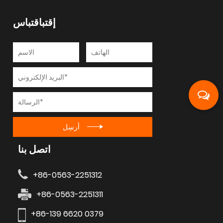
إقتباقتباس
أرسِل
اتصل بنا
+86-0563-2251312
+86-0563-2251311
+86-139 6620 0379