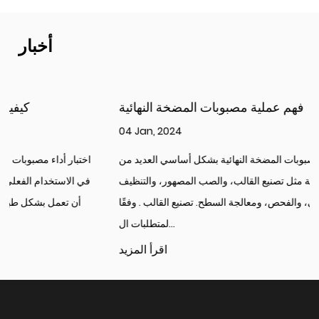
أخبار
فهم عملية مصبوبات المضخة النهائية
04 Jan, 2024
يتضمن تدفق عملية مصبوبات المضخة النهائية بشكل أساسي العديد من
الخطوات الرئيسية مثل تصنيع القالب، والصب المصهور، والتنظيف
والتشغيل الآلي، والفحص، ومعالجة السطح. تصنيع القالب . وفقًا
لمتطلبات ال...
اقرأ المزيد