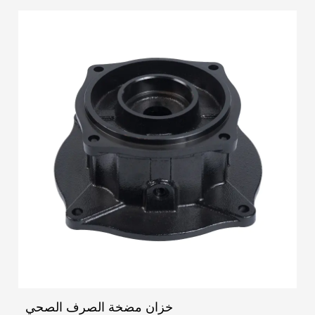
التلف الخارجي. يمكن للغلاف أيضًا أن يمنع الشوائب ...
خزان مضخة الصرف الصحي