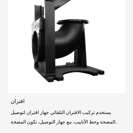
اقتران
يستخدم تركيب الاقتران التلقائي جهاز اقتران لتوصيل
المضخة وخط الأنابيب. مع جهاز التوصيل، تكون المضخة
وخط أنابيب مخرج المياه مستقلين ولا تحتاج إلى ربطهم...